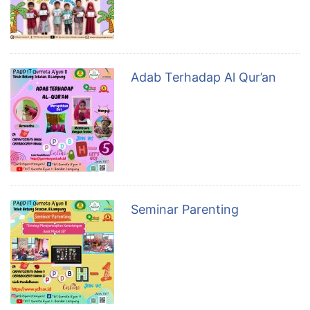
Adab Terhadap Al Qur’an
Seminar Parenting