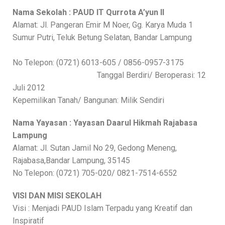
Nama Sekolah : PAUD IT Qurrota A’yun II
Alamat: Jl. Pangeran Emir M Noer, Gg. Karya Muda 1
Sumur Putri, Teluk Betung Selatan, Bandar Lampung
No Telepon: (0721) 6013-605 / 0856-0957-3175
Tanggal Berdiri/ Beroperasi: 12
Juli 2012
Kepemilikan Tanah/ Bangunan: Milik Sendiri
Nama Yayasan : Yayasan Daarul Hikmah Rajabasa
Lampung
Alamat: Jl. Sutan Jamil No 29, Gedong Meneng,
Rajabasa,Bandar Lampung, 35145
No Telepon: (0721) 705-020/ 0821-7514-6552
VISI DAN MISI SEKOLAH
Visi : Menjadi PAUD Islam Terpadu yang Kreatif dan
Inspiratif