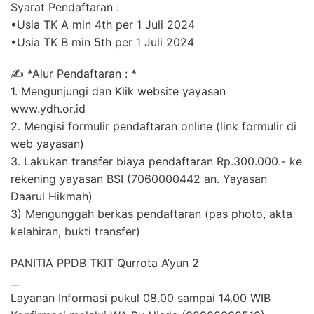
Syarat Pendaftaran :
•Usia TK A min 4th per 1 Juli 2024
•Usia TK B min 5th per 1 Juli 2024
✍ *Alur Pendaftaran : *
1. Mengunjungi dan Klik website yayasan
www.ydh.or.id
2. Mengisi formulir pendaftaran online (link formulir di
web yayasan)
3. Lakukan transfer biaya pendaftaran Rp.300.000.- ke
rekening yayasan BSI (7060000442 an. Yayasan
Daarul Hikmah)
3) Mengunggah berkas pendaftaran (pas photo, akta
kelahiran, bukti transfer)
PANITIA PPDB TKIT Qurrota A’yun 2
__
Layanan Informasi pukul 08.00 sampai 14.00 WIB