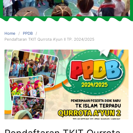
Home
PPDB
Pendaftaran TKIT Qurrota A’yun II TP. 2024/2025